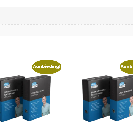
Aanbieding!
Aanb