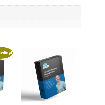
ieding!