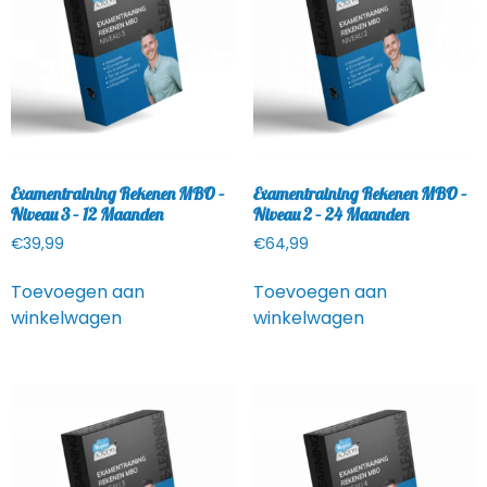
Examentraining Rekenen MBO –
Examentraining Rekenen MBO –
Niveau 3 – 12 Maanden
Niveau 2 – 24 Maanden
€
39,99
€
64,99
Toevoegen aan
Toevoegen aan
winkelwagen
winkelwagen