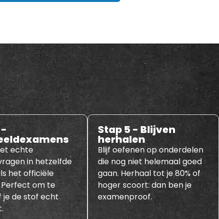
 -
Stap 5 - Blijven
eeldexamens
herhalen
et echte
Blijf oefenen op onderdelen
ragen in hetzelfde
die nog niet helemaal goed
s het officiële
gaan. Herhaal tot je 80% of
 Perfect om te
hoger scoort: dan ben je
 je de stof echt
examenproof.
.