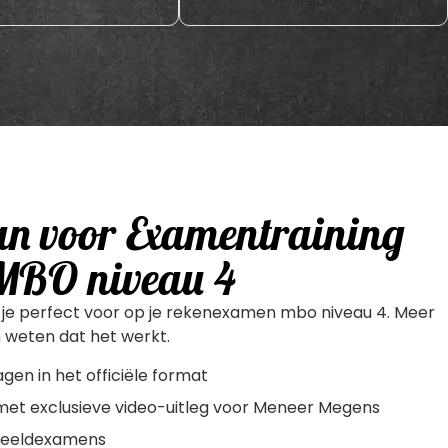
an voor Examentraining
MBO niveau 4
d je perfect voor op je rekenexamen mbo niveau 4. Meer
 weten dat het werkt.
en in het officiële format
et exclusieve video-uitleg voor Meneer Megens
beeldexamens