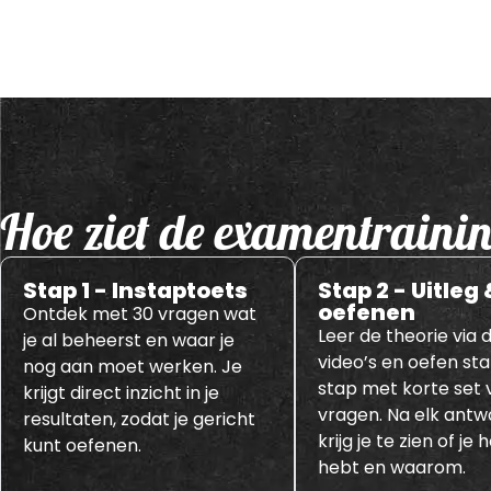
Hoe ziet de examentrainin
Stap 1 - Instaptoets
Stap 2 - Uitleg 
oefenen
Ontdek met 30 vragen wat
Leer de theorie via d
je al beheerst en waar je
video’s en oefen st
nog aan moet werken. Je
stap met korte set 
krijgt direct inzicht in je
vragen. Na elk ant
resultaten, zodat je gericht
krijg je te zien of je
kunt oefenen.
hebt en waarom.