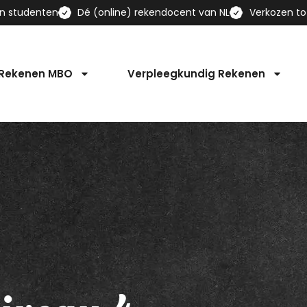
en studenten
Dé (online) rekendocent van NL
Verkozen to
 Rekenen MBO
Verpleegkundig Rekenen