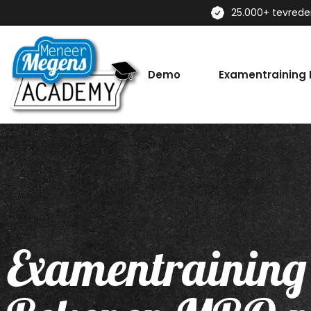
25.000+ tevred
Demo
Examentraining
Examentraining