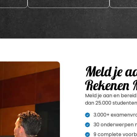
Meld je a
Rekenen 
Meld je aan en berei
dan 25.000 studenten
3.000+ examenvrag
30 onderwerpen m
9 complete voor