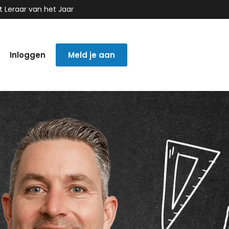
t Leraar van het Jaar
Inloggen
Meld je aan