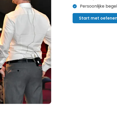
Persoonlijke begel
Start met oefene