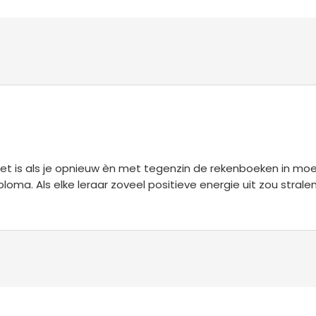
et is als je opnieuw èn met tegenzin de rekenboeken in moet
ma. Als elke leraar zoveel positieve energie uit zou stralen 