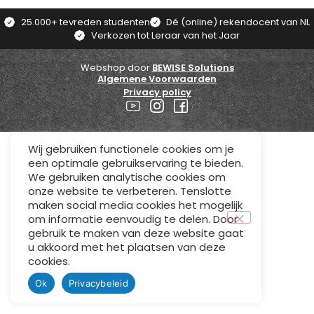
25.000+ tevreden studenten
Dé (online) rekendocent van NL
Verkozen tot Leraar van het Jaar
Webshop door
BEWISE Solutions
Algemene Voorwaarden
Privacy policy
Wij gebruiken functionele cookies om je
een optimale gebruikservaring te bieden.
We gebruiken analytische cookies om
onze website te verbeteren. Tenslotte
maken social media cookies het mogelijk
om informatie eenvoudig te delen. Door
gebruik te maken van deze website gaat
u akkoord met het plaatsen van deze
cookies.
Ok
Privacybeleid