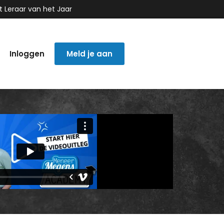
t Leraar van het Jaar
Inloggen
Meld je aan