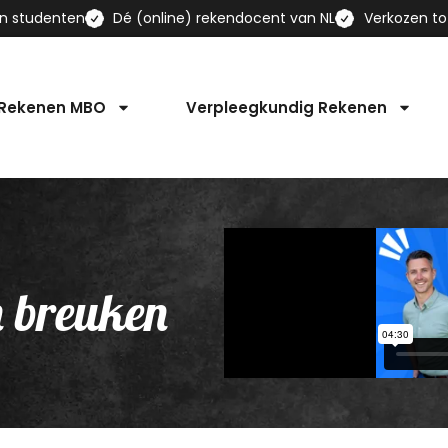
en studenten
Dé (online) rekendocent van NL
Verkozen to
 Rekenen MBO
Verpleegkundig Rekenen
n breuken