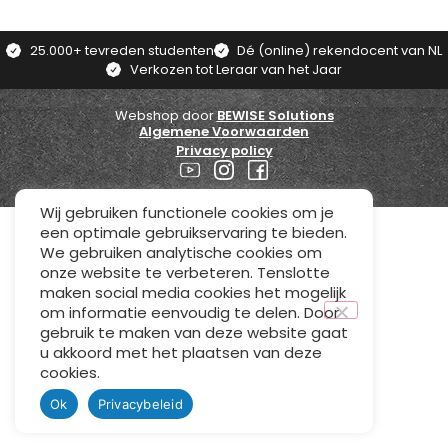
25.000+ tevreden studenten
Dé (online) rekendocent van NL
Verkozen tot Leraar van het Jaar
Webshop door
BEWISE Solutions
Algemene Voorwaarden
Privacy policy
Wij gebruiken functionele cookies om je
een optimale gebruikservaring te bieden.
We gebruiken analytische cookies om
onze website te verbeteren. Tenslotte
maken social media cookies het mogelijk
om informatie eenvoudig te delen. Door
gebruik te maken van deze website gaat
u akkoord met het plaatsen van deze
cookies.
Ok
Privacybeleid