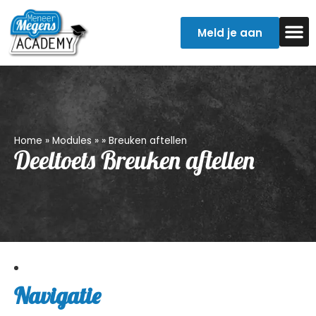
Meld je aan
Examentr
Verpleegkun
Home
»
Modules
»
»
Breuken aftellen
Deeltoets Breuken aftellen
Navigatie