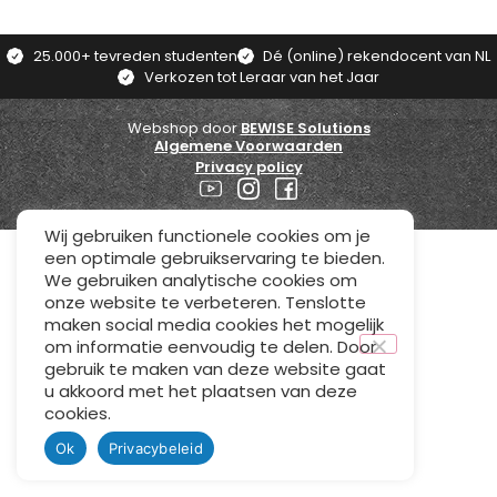
25.000+ tevreden studenten
Dé (online) rekendocent van NL
Verkozen tot Leraar van het Jaar
Webshop door
BEWISE Solutions
Algemene Voorwaarden
Privacy policy
Wij gebruiken functionele cookies om je
een optimale gebruikservaring te bieden.
We gebruiken analytische cookies om
onze website te verbeteren. Tenslotte
maken social media cookies het mogelijk
om informatie eenvoudig te delen. Door
gebruik te maken van deze website gaat
u akkoord met het plaatsen van deze
cookies.
Ok
Privacybeleid